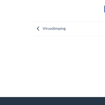
Vírusdömping