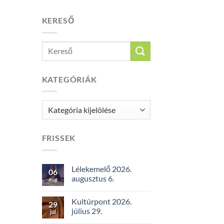
KERESŐ
KATEGÓRIÁK
Kategóriák
FRISSEK
Lélekemelő 2026.
06
augusztus 6.
aug
Kultúrpont 2026.
29
július 29.
júl