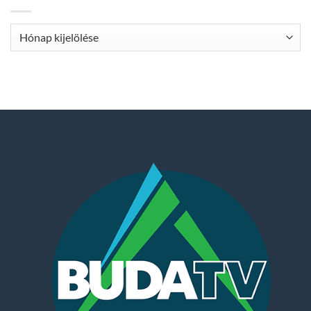
Archívum