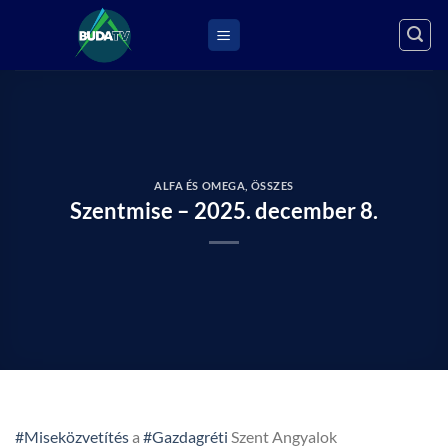
Skip
to
content
ALFA ÉS OMEGA
,
ÖSSZES
Szentmise – 2025. december 8.
#Miseközvetítés
a
#Gazdagréti
Szent Angyalok