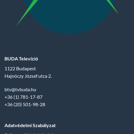
BUDA Televízió
1122 Budapest
Hajnóczy József utca 2.
btv@tvbuda.hu
+36 (1) 781-17-87
+36 (20) 501-98-28
Adatvédelmi Szabályzat