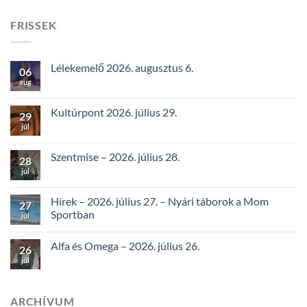
FRISSEK
Lélekemelő 2026. augusztus 6.
06
aug
Kultúrpont 2026. július 29.
29
júl
Szentmise – 2026. július 28.
28
júl
Hírek – 2026. július 27. – Nyári táborok a Mom
27
Sportban
júl
Alfa és Omega – 2026. július 26.
26
júl
ARCHÍVUM