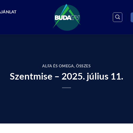
AJÁNLAT
ALFA ÉS OMEGA
,
ÖSSZES
Szentmise – 2025. július 11.