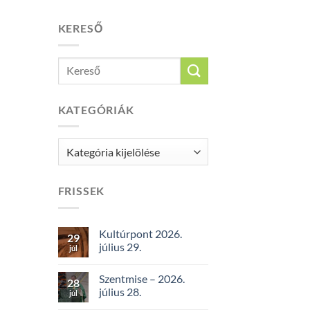
KERESŐ
KATEGÓRIÁK
Kategóriák
FRISSEK
Kultúrpont 2026.
29
július 29.
júl
Szentmise – 2026.
28
július 28.
júl