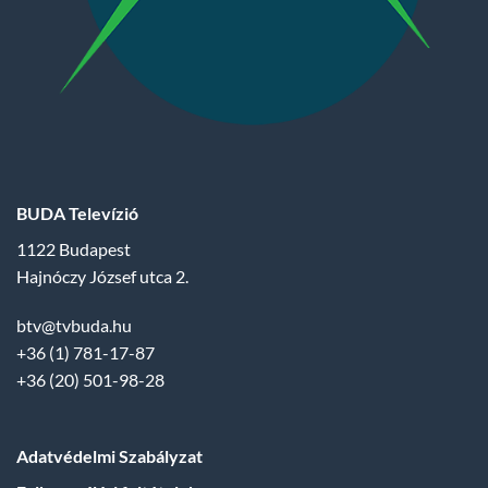
BUDA Televízió
1122 Budapest
Hajnóczy József utca 2.
btv@tvbuda.hu
+36 (1) 781-17-87
+36 (20) 501-98-28
Adatvédelmi Szabályzat