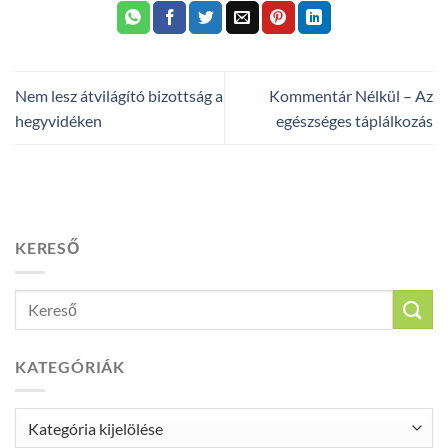
Nem lesz átvilágító bizottság a
Kommentár Nélkül – Az
hegyvidéken
egészséges táplálkozás
KERESŐ
KATEGÓRIÁK
Kategóriák