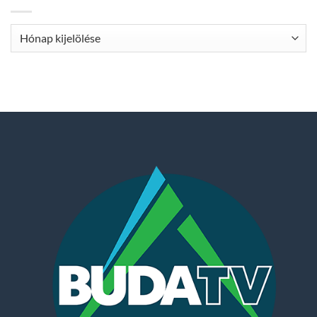
Archívum