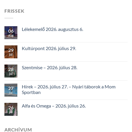
FRISSEK
Lélekemelő 2026. augusztus 6.
06
aug
Kultúrpont 2026. július 29.
29
júl
Szentmise – 2026. július 28.
28
júl
Hírek – 2026. július 27. – Nyári táborok a Mom
27
Sportban
júl
Alfa és Omega – 2026. július 26.
26
júl
ARCHÍVUM