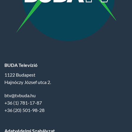
BUDA Televízió
1122 Budapest
Hajnóczy József utca 2.
btv@tvbuda.hu
+36 (1) 781-17-87
+36 (20) 501-98-28
Adatvédelmi Szabályzat