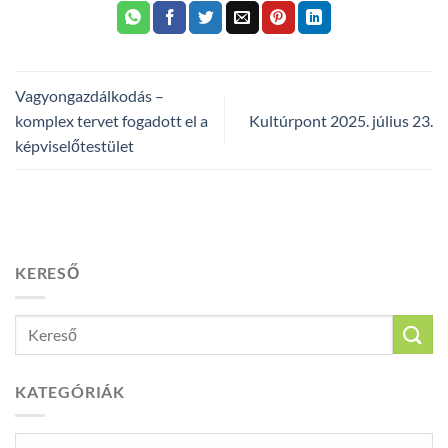
Vagyongazdálkodás –
komplex tervet fogadott el a
Kultúrpont 2025. július 23.
képviselőtestület
KERESŐ
KATEGÓRIÁK
Kategóriák