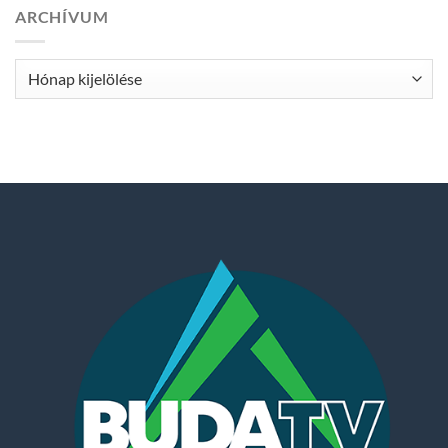
ARCHÍVUM
Archívum