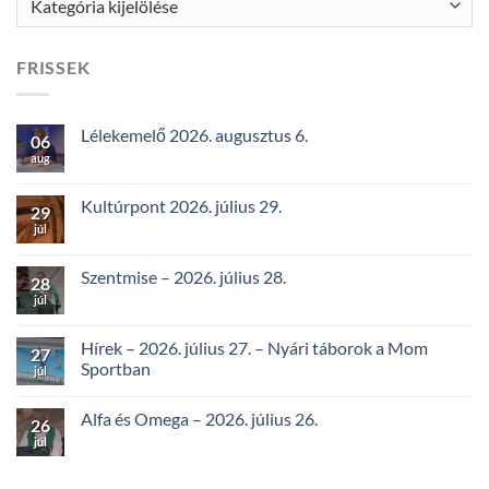
FRISSEK
Lélekemelő 2026. augusztus 6.
06
aug
Kultúrpont 2026. július 29.
29
júl
Szentmise – 2026. július 28.
28
júl
Hírek – 2026. július 27. – Nyári táborok a Mom
27
Sportban
júl
Alfa és Omega – 2026. július 26.
26
júl