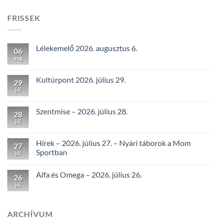
FRISSEK
Lélekemelő 2026. augusztus 6.
06
aug
Kultúrpont 2026. július 29.
29
júl
Szentmise – 2026. július 28.
28
júl
Hírek – 2026. július 27. – Nyári táborok a Mom
27
Sportban
júl
Alfa és Omega – 2026. július 26.
26
júl
ARCHÍVUM