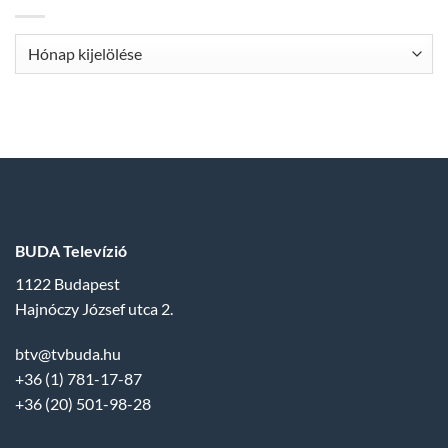
Archívum
BUDA Televízió
1122 Budapest
Hajnóczy József utca 2.
btv@tvbuda.hu
+36 (1) 781-17-87
+36 (20) 501-98-28