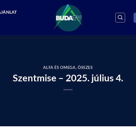
AJÁNLAT
ALFA ÉS OMEGA
,
ÖSSZES
Szentmise – 2025. július 4.