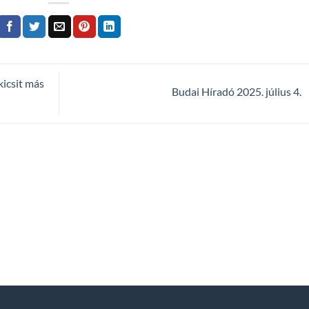
kicsit más
Budai Híradó 2025. július 4.