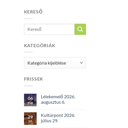
KERESŐ
KATEGÓRIÁK
Kategóriák
FRISSEK
Lélekemelő 2026.
06
augusztus 6.
aug
Kultúrpont 2026.
29
július 29.
júl