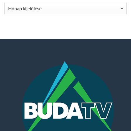
Archívum