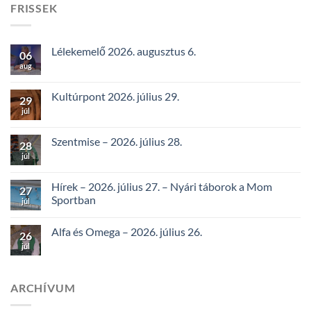
FRISSEK
Lélekemelő 2026. augusztus 6.
06
aug
Kultúrpont 2026. július 29.
29
júl
Szentmise – 2026. július 28.
28
júl
Hírek – 2026. július 27. – Nyári táborok a Mom
27
Sportban
júl
Alfa és Omega – 2026. július 26.
26
júl
ARCHÍVUM