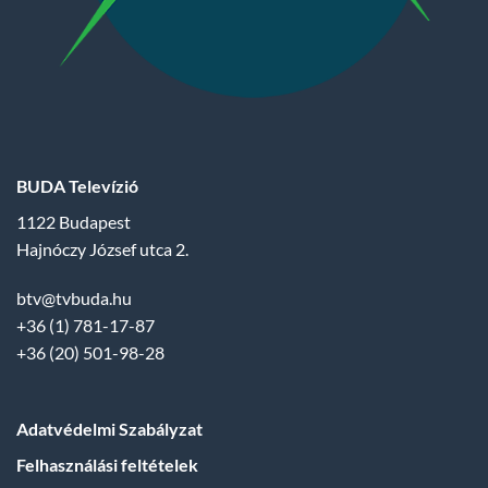
BUDA Televízió
1122 Budapest
Hajnóczy József utca 2.
btv@tvbuda.hu
+36 (1) 781-17-87
+36 (20) 501-98-28
Adatvédelmi Szabályzat
Felhasználási feltételek