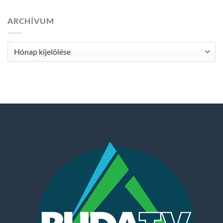
ARCHÍVUM
Archívum