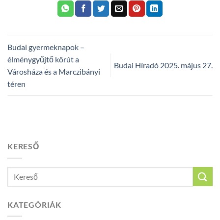
Budai gyermeknapok –
élménygyűjtő körút a
Budai Híradó 2025. május 27.
Városháza és a Marczibányi
téren
KERESŐ
KATEGÓRIÁK