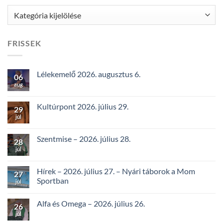
Kategóriák
FRISSEK
Lélekemelő 2026. augusztus 6.
06
aug
Kultúrpont 2026. július 29.
29
júl
Szentmise – 2026. július 28.
28
júl
Hírek – 2026. július 27. – Nyári táborok a Mom
27
Sportban
júl
Alfa és Omega – 2026. július 26.
26
júl