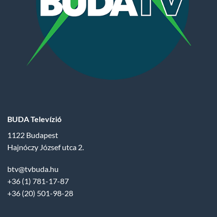
BUDA Televízió
1122 Budapest
Hajnóczy József utca 2.
btv@tvbuda.hu
+36 (1) 781-17-87
+36 (20) 501-98-28