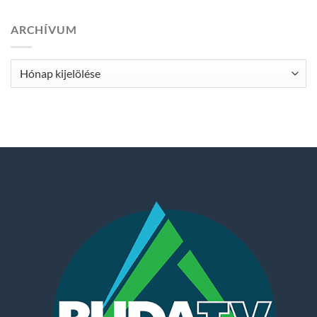
ARCHÍVUM
Archívum