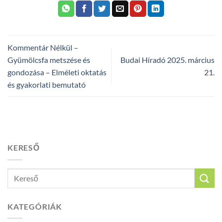
Kommentár Nélkül –
Gyümölcsfa metszése és
Budai Híradó 2025. március
gondozása – Elméleti oktatás
21.
és gyakorlati bemutató
KERESŐ
KATEGÓRIÁK