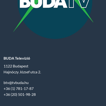
BUDA Televízió
1122 Budapest
Hajnóczy József utca 2.
btv@tvbuda.hu
+36 (1) 781-17-87
+36 (20) 501-98-28