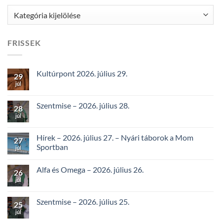
Kategóriák
FRISSEK
Kultúrpont 2026. július 29.
29
júl
Szentmise – 2026. július 28.
28
júl
Hírek – 2026. július 27. – Nyári táborok a Mom
27
Sportban
júl
Alfa és Omega – 2026. július 26.
26
júl
Szentmise – 2026. július 25.
25
júl