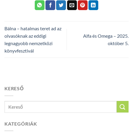
Bálna – hatalmas teret ad az
olvasóknak az eddigi
Alfa és Omega – 2025.
legnagyobb nemzetközi
október 5.
könyvfesztivál
KERESŐ
KATEGÓRIÁK