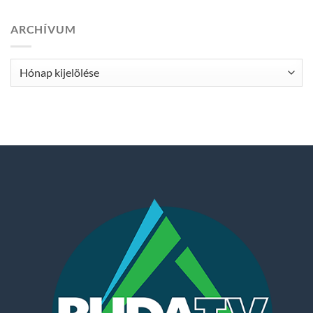
ARCHÍVUM
Archívum