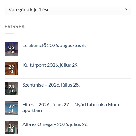
Kategóriák
FRISSEK
Lélekemelő 2026. augusztus 6.
06
aug
Kultúrpont 2026. július 29.
29
júl
Szentmise – 2026. július 28.
28
júl
Hírek – 2026. július 27. – Nyári táborok a Mom
27
Sportban
júl
Alfa és Omega – 2026. július 26.
26
júl