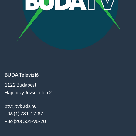
BUDA Televízió
1122 Budapest
Hajnóczy József utca 2.
btv@tvbuda.hu
+36 (1) 781-17-87
+36 (20) 501-98-28