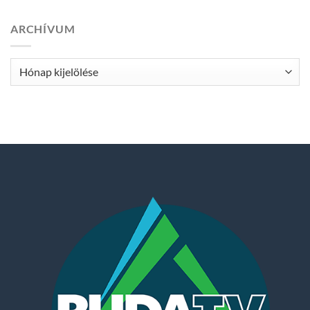
ARCHÍVUM
Archívum