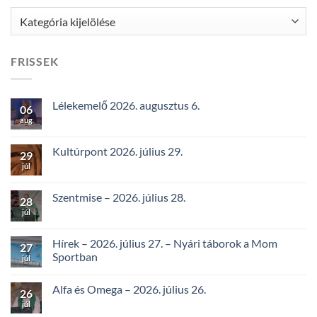
Kategóriák
FRISSEK
Lélekemelő 2026. augusztus 6.
06
aug
Kultúrpont 2026. július 29.
29
júl
Szentmise – 2026. július 28.
28
júl
Hírek – 2026. július 27. – Nyári táborok a Mom
27
Sportban
júl
Alfa és Omega – 2026. július 26.
26
júl