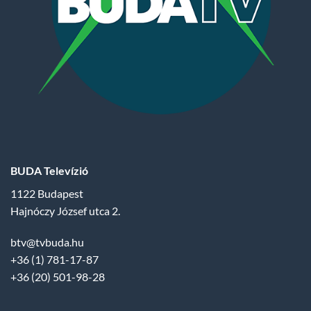
BUDA Televízió
1122 Budapest
Hajnóczy József utca 2.
btv@tvbuda.hu
+36 (1) 781-17-87
+36 (20) 501-98-28