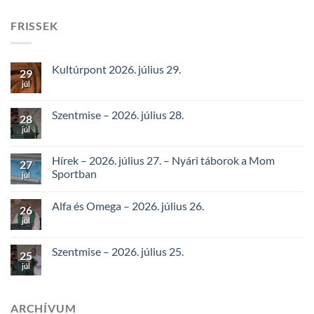
FRISSEK
Kultúrpont 2026. július 29.
29
júl
Szentmise – 2026. július 28.
28
júl
Hírek – 2026. július 27. – Nyári táborok a Mom
27
Sportban
júl
Alfa és Omega – 2026. július 26.
26
júl
Szentmise – 2026. július 25.
25
júl
ARCHÍVUM