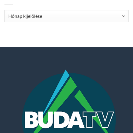
Archívum