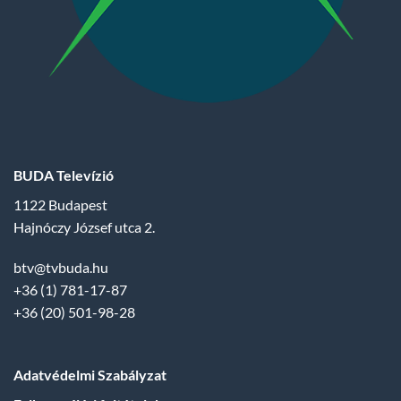
BUDA Televízió
1122 Budapest
Hajnóczy József utca 2.
btv@tvbuda.hu
+36 (1) 781-17-87
+36 (20) 501-98-28
Adatvédelmi Szabályzat