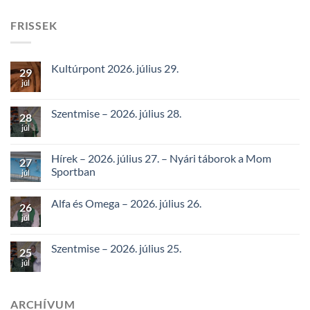
FRISSEK
Kultúrpont 2026. július 29.
29
júl
Szentmise – 2026. július 28.
28
júl
Hírek – 2026. július 27. – Nyári táborok a Mom
27
Sportban
júl
Alfa és Omega – 2026. július 26.
26
júl
Szentmise – 2026. július 25.
25
júl
ARCHÍVUM