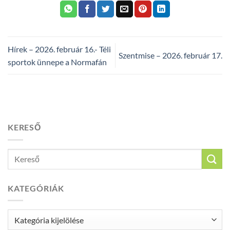
Hírek – 2026. február 16.- Téli
Szentmise – 2026. február 17.
sportok ünnepe a Normafán
KERESŐ
KATEGÓRIÁK
Kategóriák