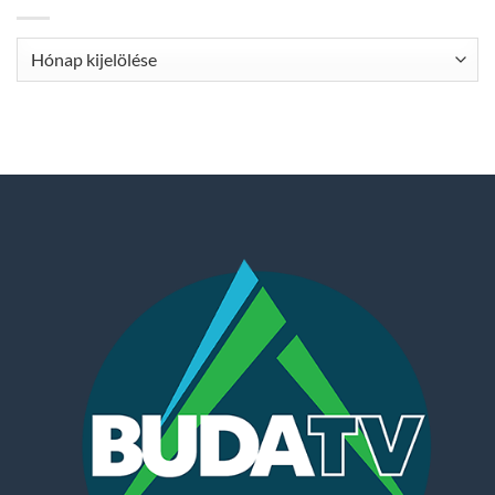
Archívum