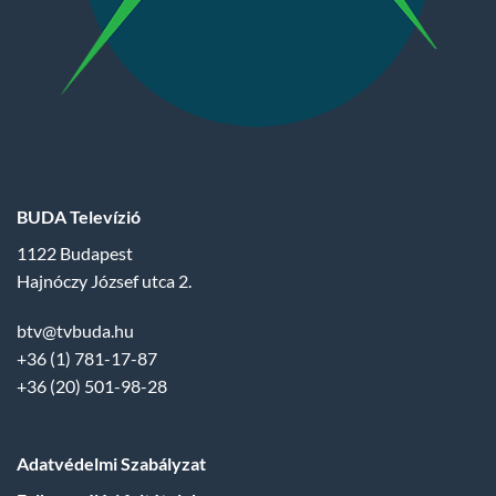
BUDA Televízió
1122 Budapest
Hajnóczy József utca 2.
btv@tvbuda.hu
+36 (1) 781-17-87
+36 (20) 501-98-28
Adatvédelmi Szabályzat