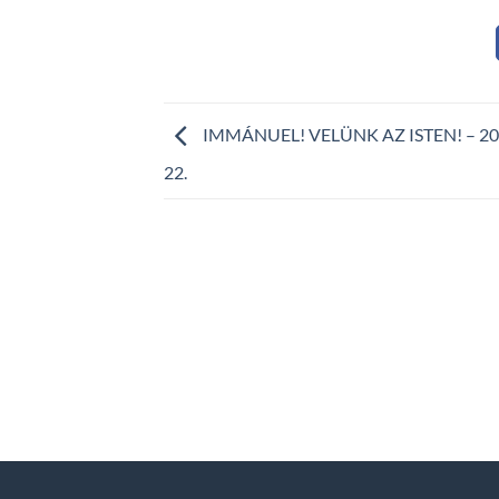
IMMÁNUEL! VELÜNK AZ ISTEN! – 202
22.