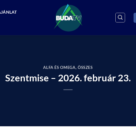
AJÁNLAT
ALFA ÉS OMEGA
,
ÖSSZES
Szentmise – 2026. február 23.