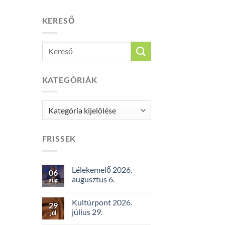
KERESŐ
KATEGÓRIÁK
Kategóriák
FRISSEK
Lélekemelő 2026.
06
augusztus 6.
aug
Kultúrpont 2026.
29
július 29.
júl