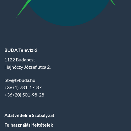
BUDA Televízió
1122 Budapest
Hajnóczy József utca 2.
btv@tvbuda.hu
+36 (1) 781-17-87
+36 (20) 501-98-28
Adatvédelmi Szabályzat
Felhasználási feltételek