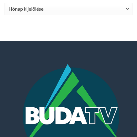
Archívum