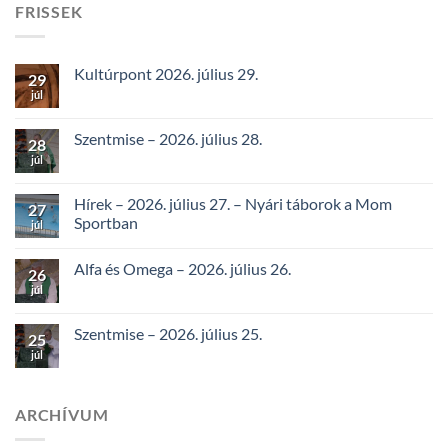
FRISSEK
Kultúrpont 2026. július 29.
29
júl
Szentmise – 2026. július 28.
28
júl
Hírek – 2026. július 27. – Nyári táborok a Mom
27
Sportban
júl
Alfa és Omega – 2026. július 26.
26
júl
Szentmise – 2026. július 25.
25
júl
ARCHÍVUM