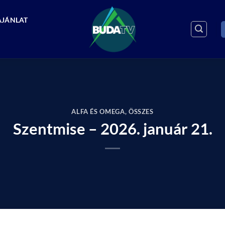
AJÁNLAT
ALFA ÉS OMEGA
,
ÖSSZES
Szentmise – 2026. január 21.