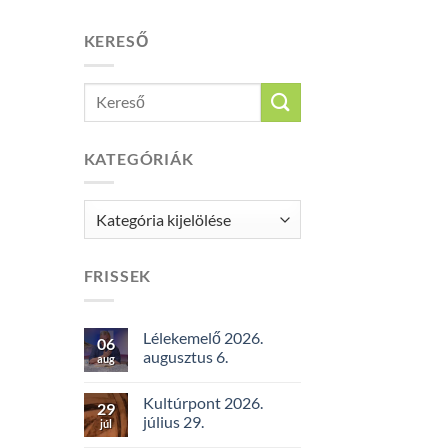
KERESŐ
KATEGÓRIÁK
Kategóriák
FRISSEK
Lélekemelő 2026.
06
augusztus 6.
aug
Kultúrpont 2026.
29
július 29.
júl