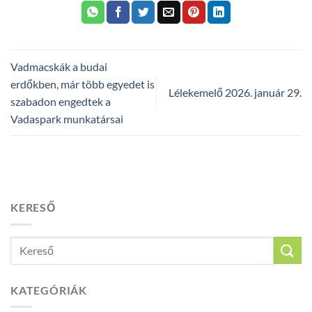
Vadmacskák a budai
erdőkben, már több egyedet is
Lélekemelő 2026. január 29.
szabadon engedtek a
Vadaspark munkatársai
KERESŐ
KATEGÓRIÁK