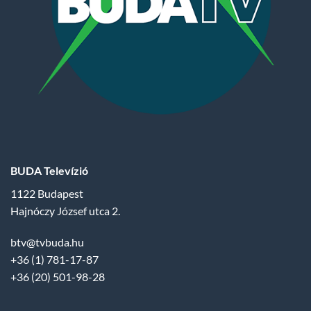
BUDA Televízió
1122 Budapest
Hajnóczy József utca 2.
btv@tvbuda.hu
+36 (1) 781-17-87
+36 (20) 501-98-28