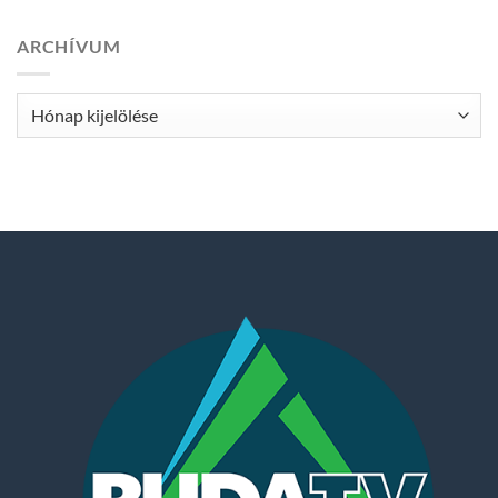
ARCHÍVUM
Archívum