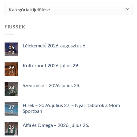
Kategóriák
FRISSEK
Lélekemelő 2026. augusztus 6.
06
aug
Kultúrpont 2026. július 29.
29
júl
Szentmise – 2026. július 28.
28
júl
Hírek – 2026. július 27. – Nyári táborok a Mom
27
Sportban
júl
Alfa és Omega – 2026. július 26.
26
júl