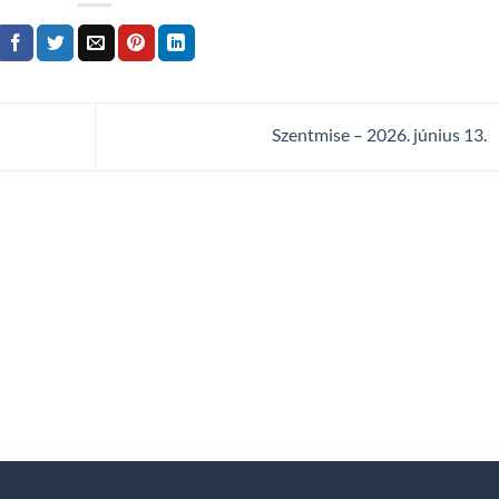
Szentmise – 2026. június 13.