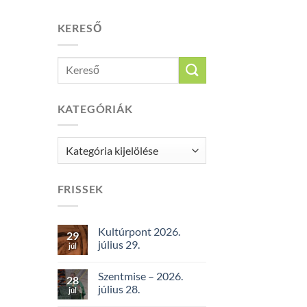
KERESŐ
KATEGÓRIÁK
Kategóriák
FRISSEK
Kultúrpont 2026.
29
július 29.
júl
Szentmise – 2026.
28
július 28.
júl