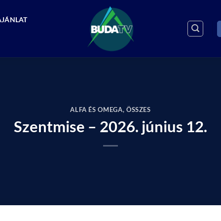
AJÁNLAT
ALFA ÉS OMEGA
,
ÖSSZES
Szentmise – 2026. június 12.