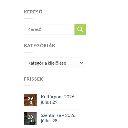
KERESŐ
KATEGÓRIÁK
Kategóriák
FRISSEK
Kultúrpont 2026.
29
július 29.
júl
Szentmise – 2026.
28
július 28.
júl