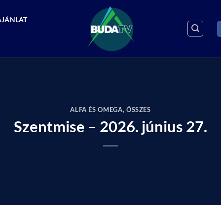
AJÁNLAT
ALFA ÉS OMEGA
,
ÖSSZES
Szentmise – 2026. június 27.