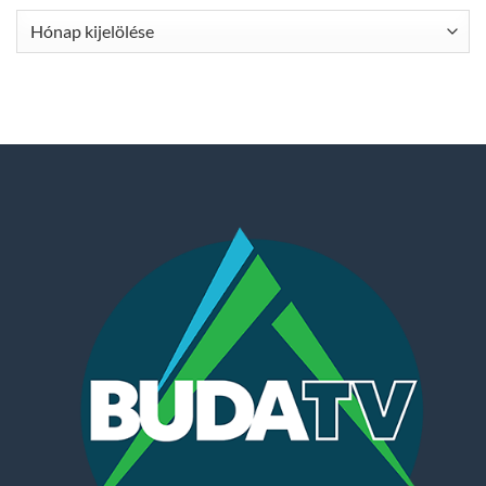
Archívum