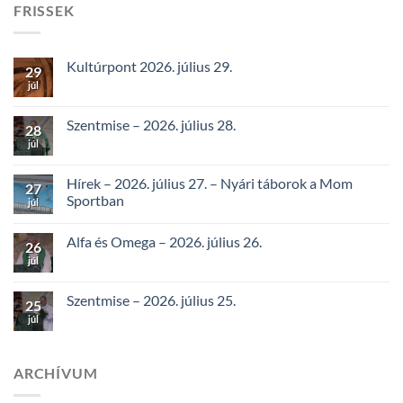
FRISSEK
Kultúrpont 2026. július 29.
29
júl
Szentmise – 2026. július 28.
28
júl
Hírek – 2026. július 27. – Nyári táborok a Mom
27
Sportban
júl
Alfa és Omega – 2026. július 26.
26
júl
Szentmise – 2026. július 25.
25
júl
ARCHÍVUM