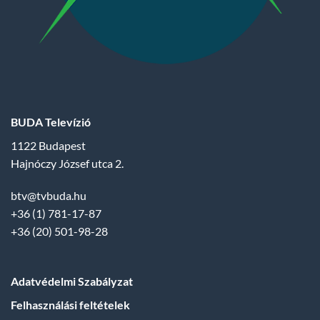
BUDA Televízió
1122 Budapest
Hajnóczy József utca 2.
btv@tvbuda.hu
+36 (1) 781-17-87
+36 (20) 501-98-28
Adatvédelmi Szabályzat
Felhasználási feltételek