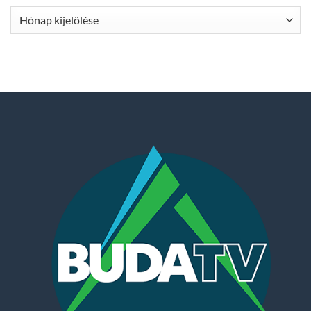
Archívum