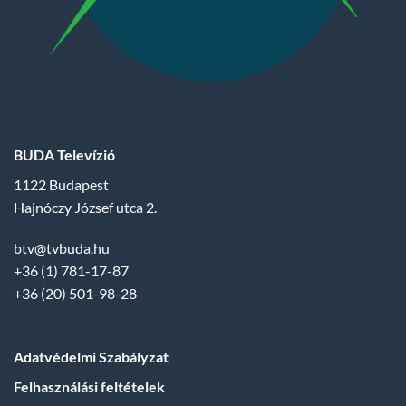
BUDA Televízió
1122 Budapest
Hajnóczy József utca 2.
btv@tvbuda.hu
+36 (1) 781-17-87
+36 (20) 501-98-28
Adatvédelmi Szabályzat
Felhasználási feltételek