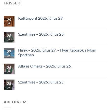
FRISSEK
Kultúrpont 2026. július 29.
29
júl
Szentmise – 2026. július 28.
28
júl
Hírek – 2026. július 27. – Nyári táborok a Mom
27
Sportban
júl
Alfa és Omega – 2026. július 26.
26
júl
Szentmise – 2026. július 25.
25
júl
ARCHÍVUM