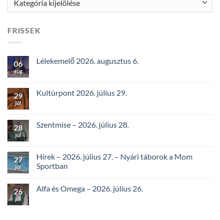
FRISSEK
Lélekemelő 2026. augusztus 6.
06
aug
Kultúrpont 2026. július 29.
29
júl
Szentmise – 2026. július 28.
28
júl
Hírek – 2026. július 27. – Nyári táborok a Mom
27
Sportban
júl
Alfa és Omega – 2026. július 26.
26
júl