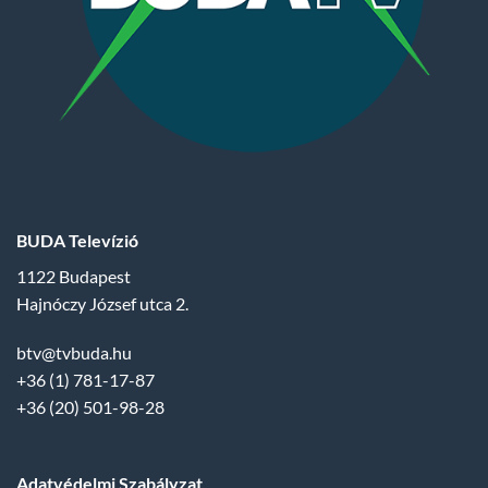
BUDA Televízió
1122 Budapest
Hajnóczy József utca 2.
btv@tvbuda.hu
+36 (1) 781-17-87
+36 (20) 501-98-28
Adatvédelmi Szabályzat