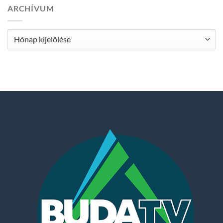
ARCHÍVUM
Archívum