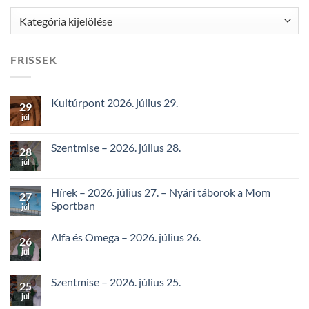
Kategóriák
FRISSEK
Kultúrpont 2026. július 29.
29
júl
Szentmise – 2026. július 28.
28
júl
Hírek – 2026. július 27. – Nyári táborok a Mom
27
Sportban
júl
Alfa és Omega – 2026. július 26.
26
júl
Szentmise – 2026. július 25.
25
júl