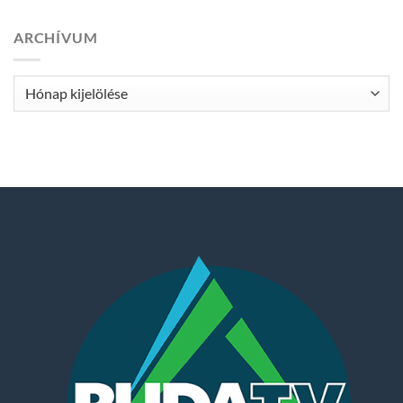
ARCHÍVUM
Archívum