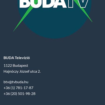
BUDA Televízió
1122 Budapest
Hajnóczy József utca 2.
btv@tvbuda.hu
+36 (1) 781-17-87
+36 (20) 501-98-28