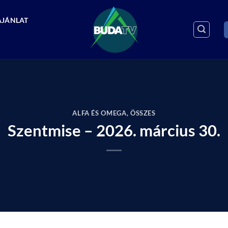
AJÁNLAT
ALFA ÉS OMEGA
,
ÖSSZES
Szentmise – 2026. március 30.