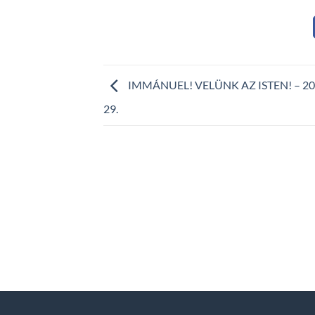
IMMÁNUEL! VELÜNK AZ ISTEN! – 202
29.