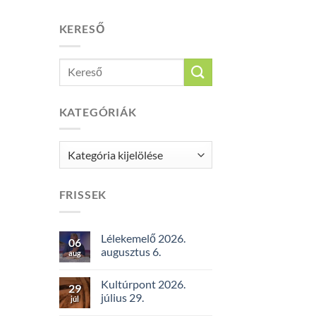
KERESŐ
KATEGÓRIÁK
Kategóriák
FRISSEK
Lélekemelő 2026.
06
augusztus 6.
aug
Kultúrpont 2026.
29
július 29.
júl