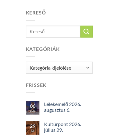
KERESŐ
KATEGÓRIÁK
Kategóriák
FRISSEK
Lélekemelő 2026.
06
augusztus 6.
aug
Kultúrpont 2026.
29
július 29.
júl