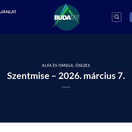
AJÁNLAT
ALFA ÉS OMEGA
,
ÖSSZES
Szentmise – 2026. március 7.