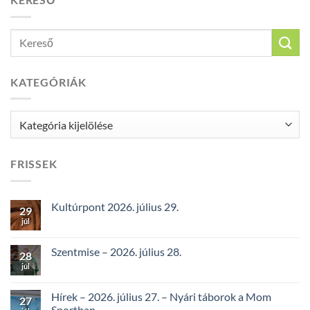
KATEGÓRIÁK
Kategóriák
FRISSEK
Kultúrpont 2026. július 29.
29
júl
Szentmise – 2026. július 28.
28
júl
Hírek – 2026. július 27. – Nyári táborok a Mom
27
Sportban