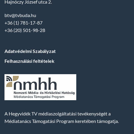
Hajnóczy József utca 2.
btv@tvbuda.hu
+36 (1) 781-17-87
+36 (20) 501-98-28
Adatvédelmi Szabályzat
Felhasználási feltételek
A Hegyvidék TV médiaszolgáltatási tevékenységét a
Médiatanács Támogatási Program keretében támogatja.