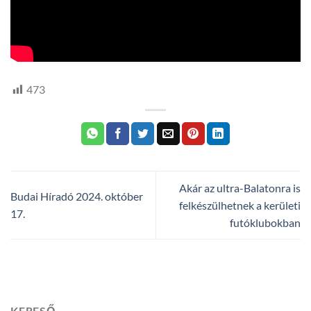
473
Akár az ultra-Balatonra is
Budai Híradó 2024. október
felkészülhetnek a kerületi
17.
futóklubokban
KERESŐ