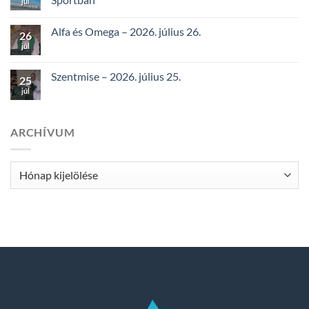
júl
Alfa és Omega – 2026. július 26.
26
júl
Szentmise – 2026. július 25.
25
júl
ARCHÍVUM
Archívum