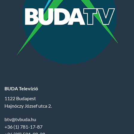
BUDA Televízió
1122 Budapest
Hajnóczy József utca 2.
btv@tvbuda.hu
+36 (1) 781-17-87