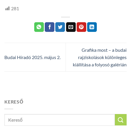
281
Grafika most – a budai
Budai Híradó 2025. május 2.
rajziskolások különleges
kiállítása a folyosó galérián
KERESŐ