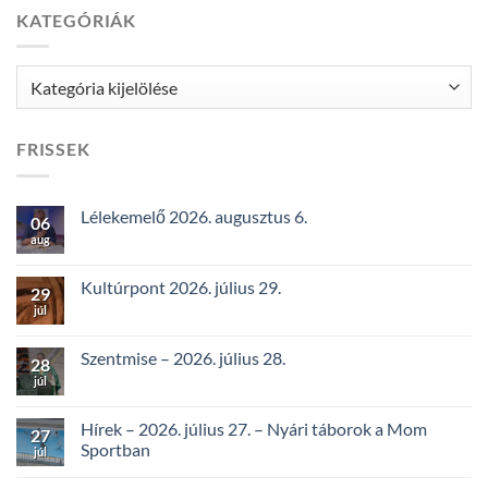
KATEGÓRIÁK
Kategóriák
FRISSEK
Lélekemelő 2026. augusztus 6.
06
aug
Kultúrpont 2026. július 29.
29
júl
Szentmise – 2026. július 28.
28
júl
Hírek – 2026. július 27. – Nyári táborok a Mom
27
Sportban
júl