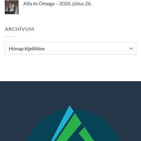
Alfa és Omega – 2026. július 26.
26
júl
ARCHÍVUM
Archívum