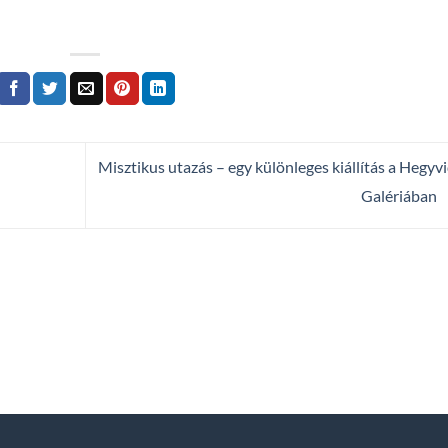
Misztikus utazás – egy különleges kiállítás a Hegyv
Galériában