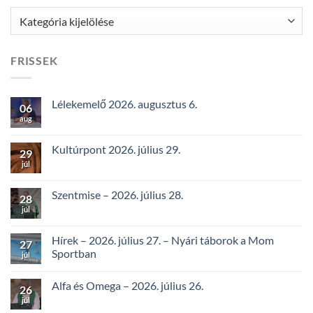
Kategóriák
FRISSEK
Lélekemelő 2026. augusztus 6.
06
aug
Kultúrpont 2026. július 29.
29
júl
Szentmise – 2026. július 28.
28
júl
Hírek – 2026. július 27. – Nyári táborok a Mom
27
Sportban
júl
Alfa és Omega – 2026. július 26.
26
júl