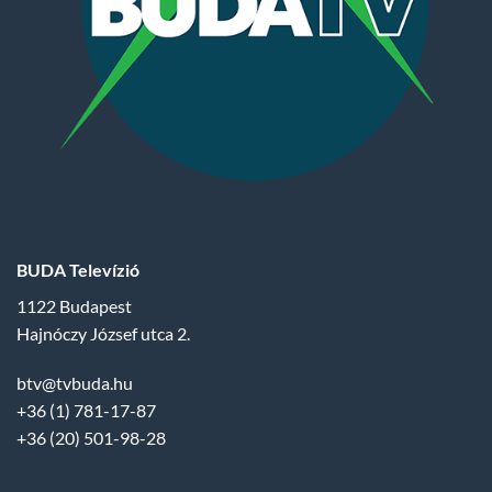
BUDA Televízió
1122 Budapest
Hajnóczy József utca 2.
btv@tvbuda.hu
+36 (1) 781-17-87
+36 (20) 501-98-28