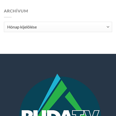
ARCHÍVUM
Archívum