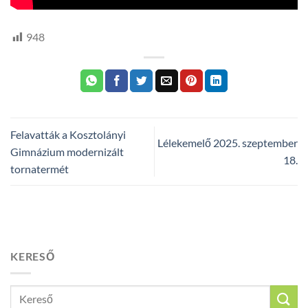
948
Felavatták a Kosztolányi
Lélekemelő 2025. szeptember
Gimnázium modernizált
18.
tornatermét
KERESŐ