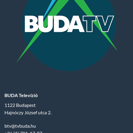
BUDA Televízió
1122 Budapest
Hajnóczy József utca 2.
btv@tvbuda.hu