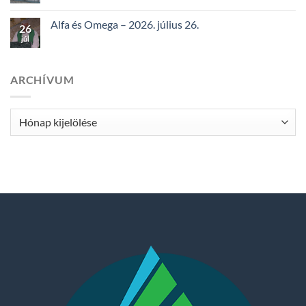
Alfa és Omega – 2026. július 26.
26
júl
ARCHÍVUM
Archívum