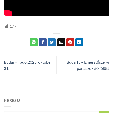
177
Budai Híradó 2025. október
Buda Tv – Emésztőszervi
31.
panaszok 50 fölött
KERESŐ