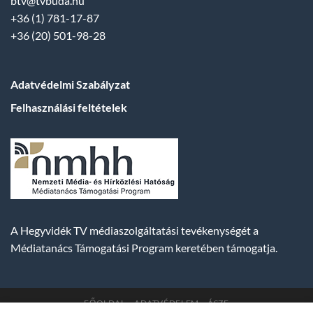
btv@tvbuda.hu
+36 (1) 781-17-87
+36 (20) 501-98-28
Adatvédelmi Szabályzat
Felhasználási feltételek
A Hegyvidék TV médiaszolgáltatási tevékenységét a
Médiatanács Támogatási Program keretében támogatja.
FŐOLDAL
ADATVÉDELEM
ÁSZF