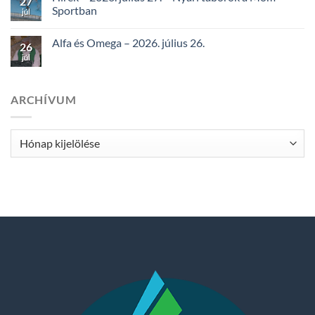
27
Sportban
júl
Alfa és Omega – 2026. július 26.
26
júl
ARCHÍVUM
Archívum