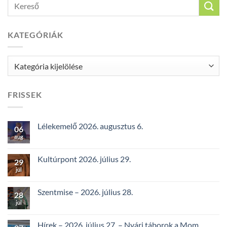
KATEGÓRIÁK
Kategóriák
FRISSEK
Lélekemelő 2026. augusztus 6.
06
aug
Kultúrpont 2026. július 29.
29
júl
Szentmise – 2026. július 28.
28
júl
Hírek – 2026. július 27. – Nyári táborok a Mom