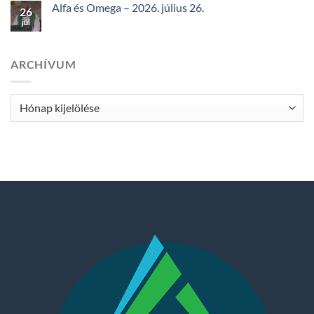
Alfa és Omega – 2026. július 26.
26
júl
ARCHÍVUM
Archívum