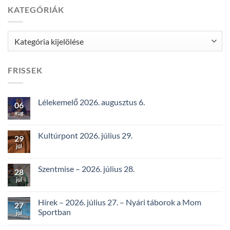
KATEGÓRIÁK
Kategóriák
FRISSEK
Lélekemelő 2026. augusztus 6.
06
aug
Kultúrpont 2026. július 29.
29
júl
Szentmise – 2026. július 28.
28
júl
Hírek – 2026. július 27. – Nyári táborok a Mom
27
Sportban
júl