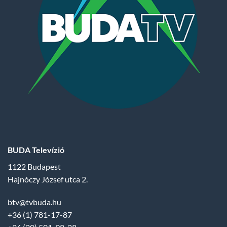
BUDA Televízió
1122 Budapest
Hajnóczy József utca 2.
btv@tvbuda.hu
+36 (1) 781-17-87