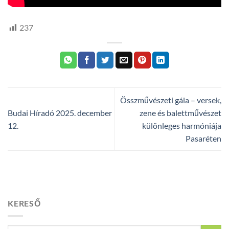
237
Összművészeti gála – versek,
Budai Híradó 2025. december
zene és balettművészet
12.
különleges harmóniája
Pasaréten
KERESŐ