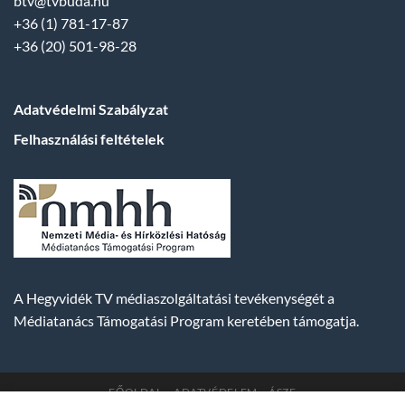
btv@tvbuda.hu
+36 (1) 781-17-87
+36 (20) 501-98-28
Adatvédelmi Szabályzat
Felhasználási feltételek
A Hegyvidék TV médiaszolgáltatási tevékenységét a
Médiatanács Támogatási Program keretében támogatja.
FŐOLDAL
ADATVÉDELEM
ÁSZF