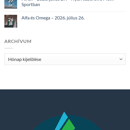
27
Sportban
júl
Alfa és Omega – 2026. július 26.
26
júl
ARCHÍVUM
Archívum