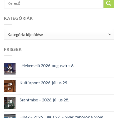
KATEGÓRIÁK
Kategóriák
FRISSEK
Lélekemelő 2026. augusztus 6.
06
aug
Kultúrpont 2026. július 29.
29
júl
Szentmise – 2026. július 28.
28
júl
Hírek – 2026. július 27. – Nyári táborok a Mom