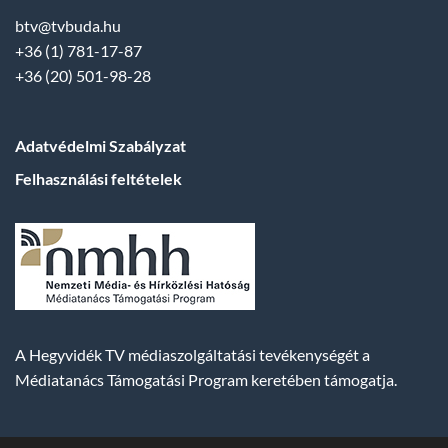
btv@tvbuda.hu
+36 (1) 781-17-87
+36 (20) 501-98-28
Adatvédelmi Szabályzat
Felhasználási feltételek
A Hegyvidék TV médiaszolgáltatási tevékenységét a
Médiatanács Támogatási Program keretében támogatja.