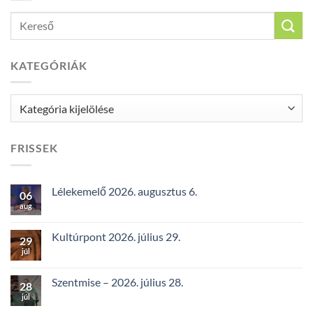
KATEGÓRIÁK
Kategóriák
FRISSEK
Lélekemelő 2026. augusztus 6.
06
aug
Kultúrpont 2026. július 29.
29
júl
Szentmise – 2026. július 28.
28
júl