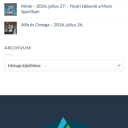
Hírek – 2026. július 27. – Nyári táborok a Mom
27
Sportban
júl
Alfa és Omega – 2026. július 26.
26
júl
ARCHÍVUM
Archívum