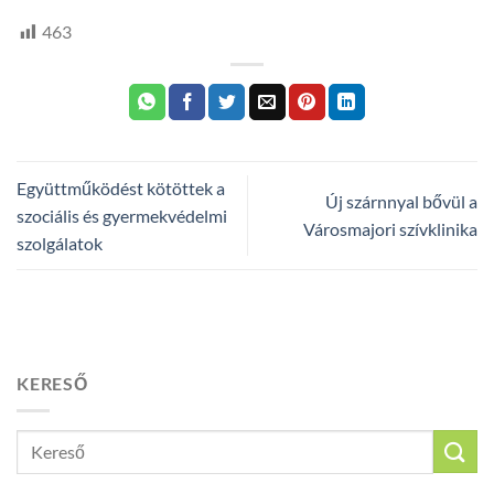
463
Együttműködést kötöttek a
Új szárnnyal bővül a
szociális és gyermekvédelmi
Városmajori szívklinika
szolgálatok
KERESŐ