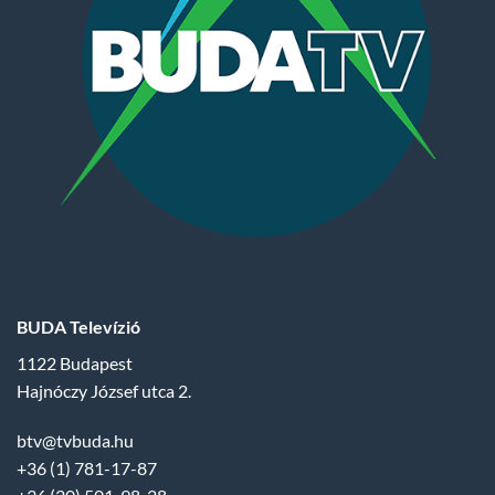
BUDA Televízió
1122 Budapest
Hajnóczy József utca 2.
btv@tvbuda.hu
+36 (1) 781-17-87