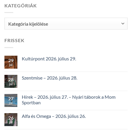
KATEGÓRIÁK
Kategóriák
FRISSEK
Kultúrpont 2026. július 29.
29
júl
Szentmise – 2026. július 28.
28
júl
Hírek – 2026. július 27. – Nyári táborok a Mom
27
Sportban
júl
Alfa és Omega – 2026. július 26.
26
júl