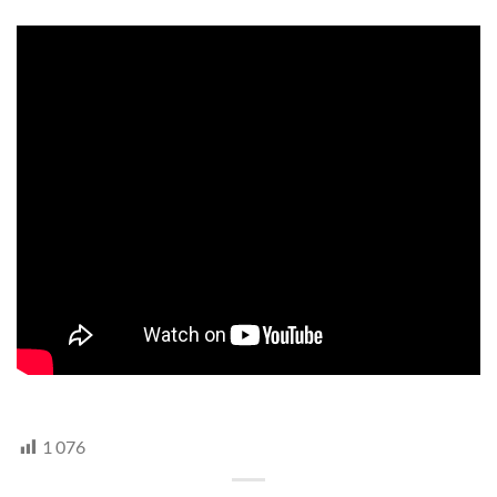
HTV,
hegyvidek
1 076