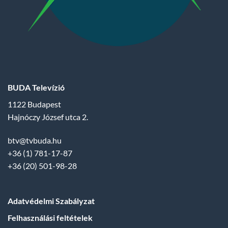
BUDA Televízió
1122 Budapest
Hajnóczy József utca 2.
btv@tvbuda.hu
+36 (1) 781-17-87
+36 (20) 501-98-28
Adatvédelmi Szabályzat
Felhasználási feltételek