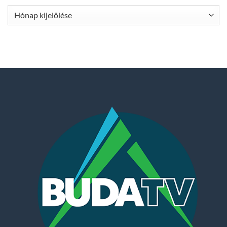
Archívum