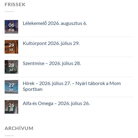
FRISSEK
Lélekemelő 2026. augusztus 6.
06
aug
Kultúrpont 2026. július 29.
29
júl
Szentmise – 2026. július 28.
28
júl
Hírek – 2026. július 27. – Nyári táborok a Mom
27
Sportban
júl
Alfa és Omega – 2026. július 26.
26
júl
ARCHÍVUM