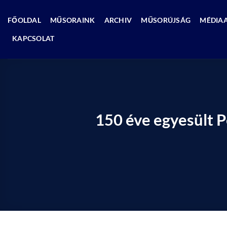
Skip
to
FŐOLDAL
MŰSORAINK
ARCHIV
MŰSORÚJSÁG
MÉDIA
content
KAPCSOLAT
150 éve egyesült P