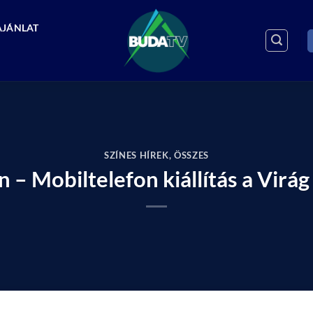
AJÁNLAT
SZÍNES HÍREK
,
ÖSSZES
on – Mobiltelefon kiállítás a Vir