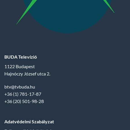
BUDA Televízió
1122 Budapest
Hajnóczy József utca 2.
btv@tvbuda.hu
+36 (1) 781-17-87
+36 (20) 501-98-28
Adatvédelmi Szabályzat