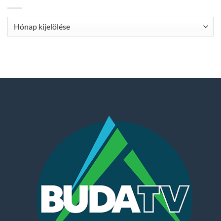
Archívum