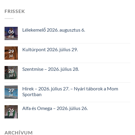
FRISSEK
Lélekemelő 2026. augusztus 6.
06
aug
Kultúrpont 2026. július 29.
29
júl
Szentmise – 2026. július 28.
28
júl
Hírek – 2026. július 27. – Nyári táborok a Mom
27
Sportban
júl
Alfa és Omega – 2026. július 26.
26
júl
ARCHÍVUM