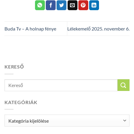
Buda Tv – A holnap fénye
Lélekemelő 2025. november 6.
KERESŐ
KATEGÓRIÁK
Kategóriák