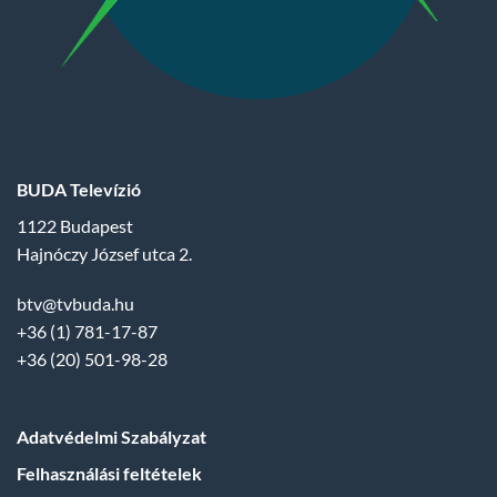
BUDA Televízió
1122 Budapest
Hajnóczy József utca 2.
btv@tvbuda.hu
+36 (1) 781-17-87
+36 (20) 501-98-28
Adatvédelmi Szabályzat
Felhasználási feltételek