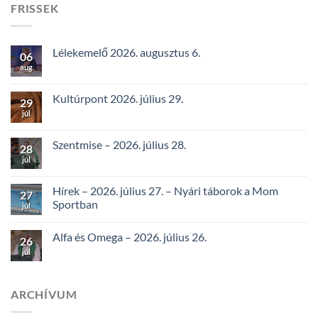
FRISSEK
Lélekemelő 2026. augusztus 6.
06
aug
Kultúrpont 2026. július 29.
29
júl
Szentmise – 2026. július 28.
28
júl
Hírek – 2026. július 27. – Nyári táborok a Mom
27
Sportban
júl
Alfa és Omega – 2026. július 26.
26
júl
ARCHÍVUM