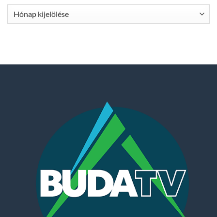
Archívum