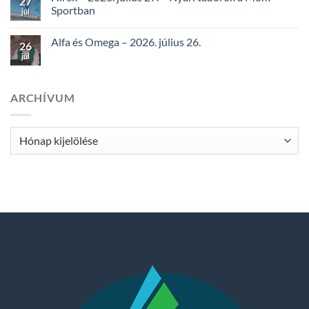
27
Sportban
júl
Alfa és Omega – 2026. július 26.
26
júl
ARCHÍVUM
Archívum