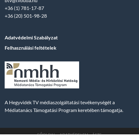
btv@tvbuda.hu
+36 (1) 781-17-87
+36 (20) 501-98-28
Adatvédelmi Szabályzat
Felhasználási feltételek
A Hegyvidék TV médiaszolgáltatási tevékenységét a
Médiatanács Támogatási Program keretében támogatja.
FŐOLDAL
ADATVÉDELEM
ÁSZF