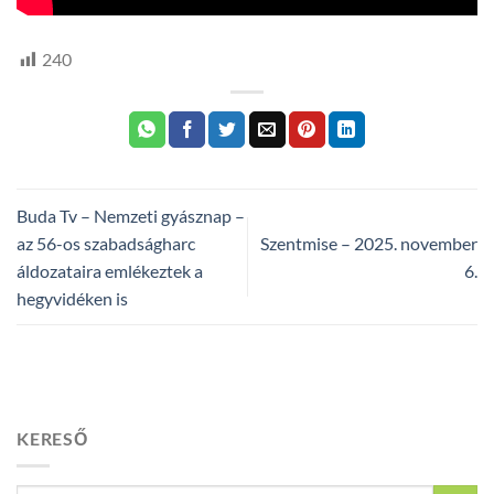
240
Buda Tv – Nemzeti gyásznap –
az 56-os szabadságharc
Szentmise – 2025. november
áldozataira emlékeztek a
6.
hegyvidéken is
KERESŐ