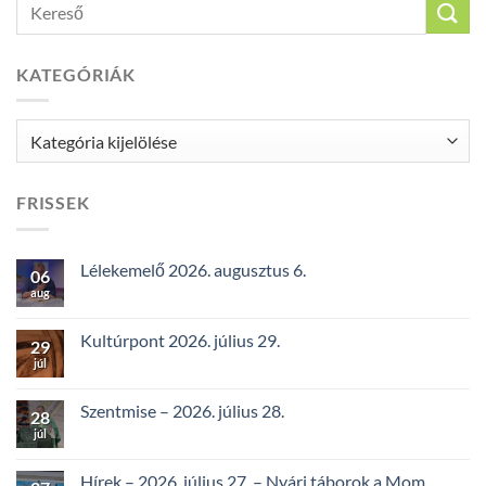
KATEGÓRIÁK
Kategóriák
FRISSEK
Lélekemelő 2026. augusztus 6.
06
aug
Kultúrpont 2026. július 29.
29
júl
Szentmise – 2026. július 28.
28
júl
Hírek – 2026. július 27. – Nyári táborok a Mom