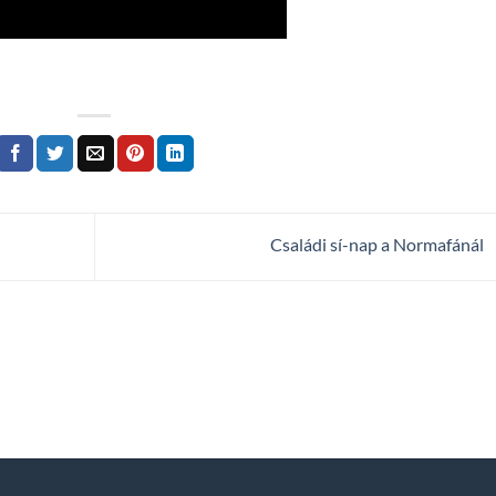
Családi sí-nap a Normafánál