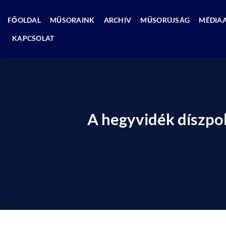
Skip
to
FŐOLDAL
MŰSORAINK
ARCHIV
MŰSORÚJSÁG
MÉDIA
content
KAPCSOLAT
A hegyvidék díszpol