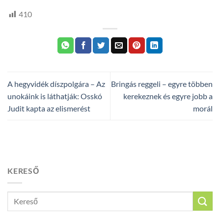
410
A hegyvidék díszpolgára – Az
Bringás reggeli – egyre többen
unokáink is láthatják: Osskó
kerekeznek és egyre jobb a
Judit kapta az elismerést
morál
KERESŐ