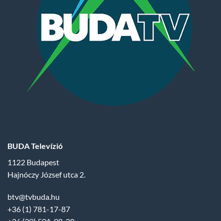
BUDA Televízió
1122 Budapest
Hajnóczy József utca 2.
btv@tvbuda.hu
+36 (1) 781-17-87