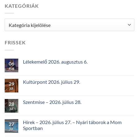
KATEGÓRIÁK
Kategóriák
FRISSEK
Lélekemelő 2026. augusztus 6.
06
aug
Kultúrpont 2026. július 29.
29
júl
Szentmise – 2026. július 28.
28
júl
Hírek – 2026. július 27. – Nyári táborok a Mom
27
Sportban
júl