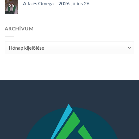
Alfa és Omega – 2026. július 26.
26
júl
ARCHÍVUM
Archívum