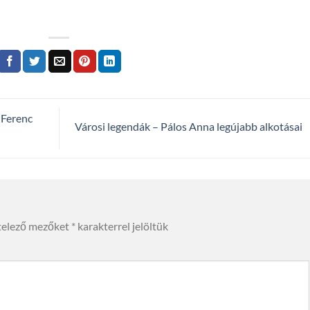
 Ferenc
Városi legendák – Pálos Anna legújabb alkotásai
telező mezőket
*
karakterrel jelöltük