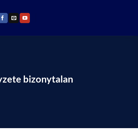
yzete bizonytalan