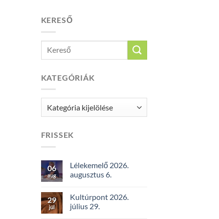
KERESŐ
KATEGÓRIÁK
Kategóriák
FRISSEK
Lélekemelő 2026.
06
augusztus 6.
aug
Kultúrpont 2026.
29
július 29.
júl