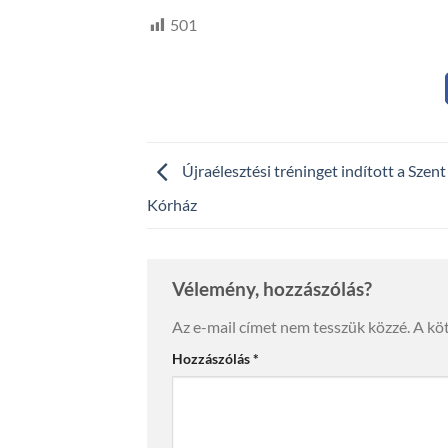
501
Újraélesztési tréninget indított a Szent
Kórház
Vélemény, hozzászólás?
Az e-mail címet nem tesszük közzé.
A kö
Hozzászólás
*