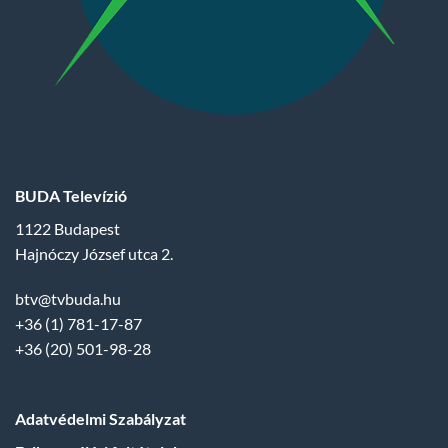
BUDA Televízió
1122 Budapest
Hajnóczy József utca 2.
btv@tvbuda.hu
+36 (1) 781-17-87
+36 (20) 501-98-28
Adatvédelmi Szabályzat