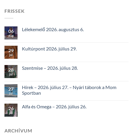
FRISSEK
Lélekemelő 2026. augusztus 6.
06
aug
Kultúrpont 2026. július 29.
29
júl
Szentmise – 2026. július 28.
28
júl
Hírek – 2026. július 27. – Nyári táborok a Mom
27
Sportban
júl
Alfa és Omega – 2026. július 26.
26
júl
ARCHÍVUM