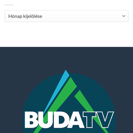
Archívum