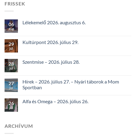
FRISSEK
Lélekemelő 2026. augusztus 6.
06
aug
Kultúrpont 2026. július 29.
29
júl
Szentmise – 2026. július 28.
28
júl
Hírek – 2026. július 27. – Nyári táborok a Mom
27
Sportban
júl
Alfa és Omega – 2026. július 26.
26
júl
ARCHÍVUM