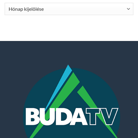
Archívum