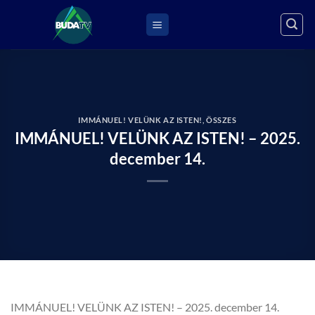
Skip
to
content
IMMÁNUEL! VELÜNK AZ ISTEN!
,
ÖSSZES
IMMÁNUEL! VELÜNK AZ ISTEN! – 2025.
december 14.
IMMÁNUEL! VELÜNK AZ ISTEN! – 2025. december 14.