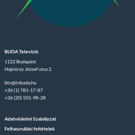
BUDA Televízió
1122 Budapest
Hajnóczy József utca 2.
btv@tvbuda.hu
+36 (1) 781-17-87
+36 (20) 501-98-28
Adatvédelmi Szabályzat
Felhasználási feltételek