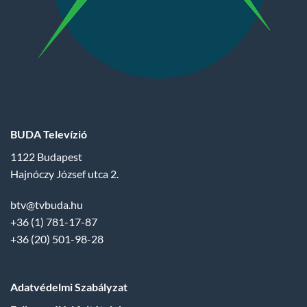
BUDA Televízió
1122 Budapest
Hajnóczy József utca 2.
btv@tvbuda.hu
+36 (1) 781-17-87
+36 (20) 501-98-28
Adatvédelmi Szabályzat