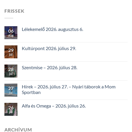
FRISSEK
Lélekemelő 2026. augusztus 6.
06
aug
Kultúrpont 2026. július 29.
29
júl
Szentmise – 2026. július 28.
28
júl
Hírek – 2026. július 27. – Nyári táborok a Mom
27
Sportban
júl
Alfa és Omega – 2026. július 26.
26
júl
ARCHÍVUM