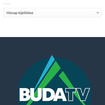
Archívum