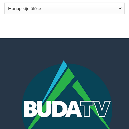
Archívum