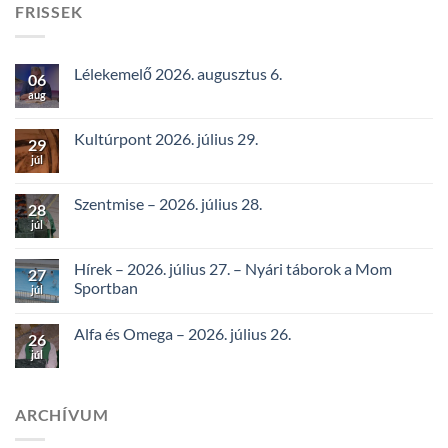
FRISSEK
Lélekemelő 2026. augusztus 6.
06
aug
Kultúrpont 2026. július 29.
29
júl
Szentmise – 2026. július 28.
28
júl
Hírek – 2026. július 27. – Nyári táborok a Mom
27
Sportban
júl
Alfa és Omega – 2026. július 26.
26
júl
ARCHÍVUM