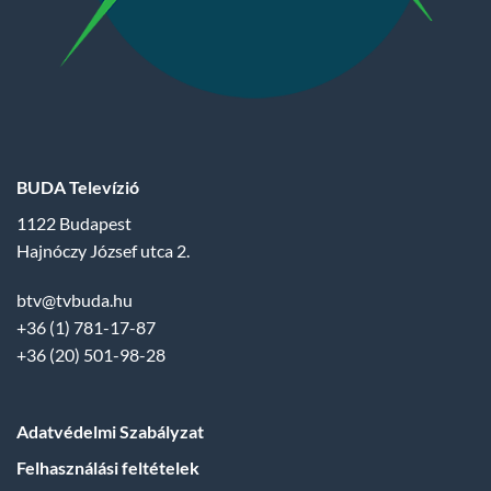
BUDA Televízió
1122 Budapest
Hajnóczy József utca 2.
btv@tvbuda.hu
+36 (1) 781-17-87
+36 (20) 501-98-28
Adatvédelmi Szabályzat
Felhasználási feltételek