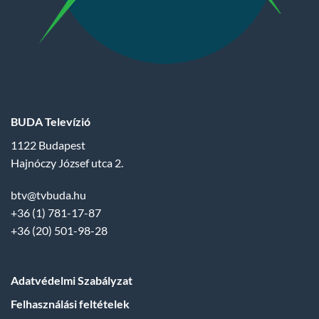
BUDA Televízió
1122 Budapest
Hajnóczy József utca 2.
btv@tvbuda.hu
+36 (1) 781-17-87
+36 (20) 501-98-28
Adatvédelmi Szabályzat
Felhasználási feltételek