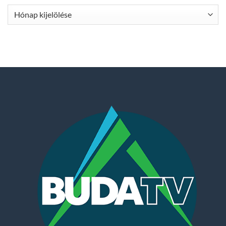
Archívum