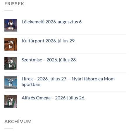
FRISSEK
Lélekemelő 2026. augusztus 6.
06
aug
Kultúrpont 2026. július 29.
29
júl
Szentmise – 2026. július 28.
28
júl
Hírek – 2026. július 27. – Nyári táborok a Mom
27
Sportban
júl
Alfa és Omega – 2026. július 26.
26
júl
ARCHÍVUM